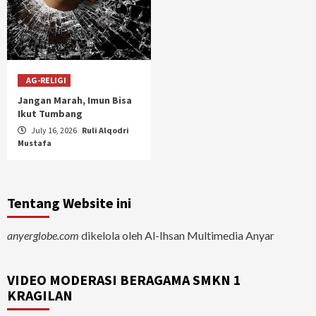
AG-RELIGI
Jangan Marah, Imun Bisa
Ikut Tumbang
July 16, 2026
Ruli Alqodri
Mustafa
Tentang Website ini
anyerglobe.com
dikelola oleh Al-Ihsan Multimedia Anyar
VIDEO MODERASI BERAGAMA SMKN 1
KRAGILAN