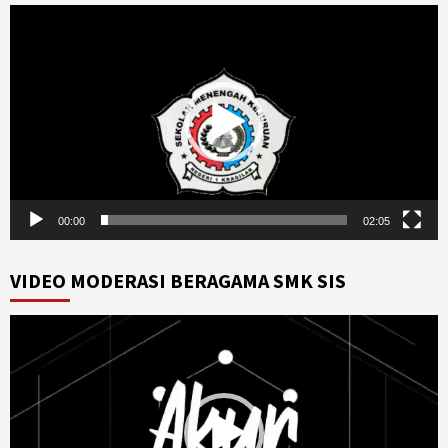
Video
Player
00:00
02:05
VIDEO MODERASI BERAGAMA SMK SIS
Video
Player