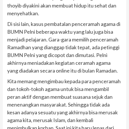
thoyib diyakini akan membuat hidup itu sehat dan
menyehatkan.
Di sisi lain, kasus pembatalan penceramah agama di
BUMN Pelni beberapa waktu yang lalu juga bisa
menjadi pelajaran. Gara-gara memilih penceramah
Ramadhan yang dianggap tidak tepat, ada petinggi
BUMN Pelni yang dicopot dan dimutasi. Pelni
akhirnya meniadakan kegiatan ceramah agama
yang diadakan secara online itu di bulan Ramadan.
Kita memang mengimbau kepada para penceramah
dan tokoh-tokoh agama untuk bisa mengambil
peran aktif dengan membuat suasana sejuk dan
menenangkan masyarakat. Sehingga tidak ada
kesan adanya sesuatu yang akhirnya bisa merusak
agama kita, merusak Islam, dan kembali
menimbulkan korban. Saat ini kita baru lepas dari