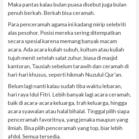
Maka pantas kalau bulan puasa disebut juga bulan
penuh berkah. Berkah bisa ceramah.
Para penceramah agama ini kadang mirip selebriti
alas pesohor. Posisi mereka sering ditempatkan
secara spesial karena memang banyak macam
acara. Ada acara kuliah subuh, kultum atau kuliah
tujuh menit setelah salat zuhur, biasa di masjid
kantoran, Tausiah sebelum tarawih dan ceramah di
hari-hari khusus, seperti hikmah Nuzulul Qur’an.
Belum lagi nanti kalau sudah tiba waktu lebaran,
hari raya Idul Fitri. Lebih banyak lagi acara ceramah,
baik di acara-acara keluarga, trah keluarga, hingga
acara syawalan atau halal bihalal. Tinggal pilih siapa
penceramah favoritnya, yang jenaka maupun yang
ilmiah. Bisa pilih penceramah yang top, biar lebih
afdol. Semua tersedia.