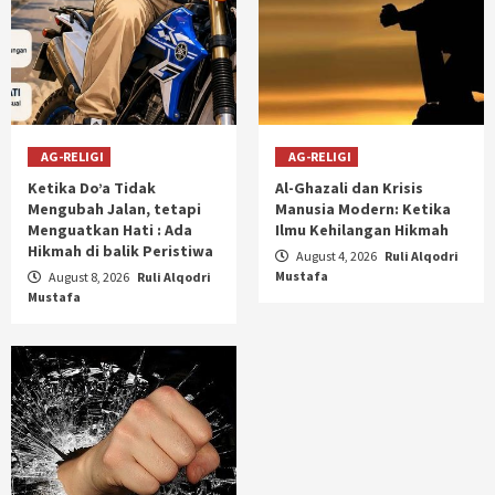
AG-RELIGI
AG-RELIGI
Ketika Do’a Tidak
Al-Ghazali dan Krisis
Mengubah Jalan, tetapi
Manusia Modern: Ketika
Menguatkan Hati : Ada
Ilmu Kehilangan Hikmah
Hikmah di balik Peristiwa
August 4, 2026
Ruli Alqodri
Mustafa
August 8, 2026
Ruli Alqodri
Mustafa