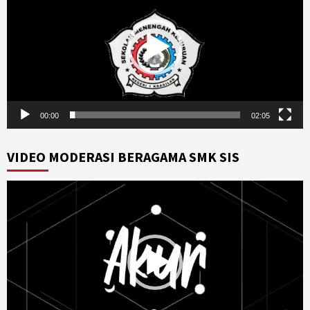
00:00
02:05
VIDEO MODERASI BERAGAMA SMK SIS
Video
Player