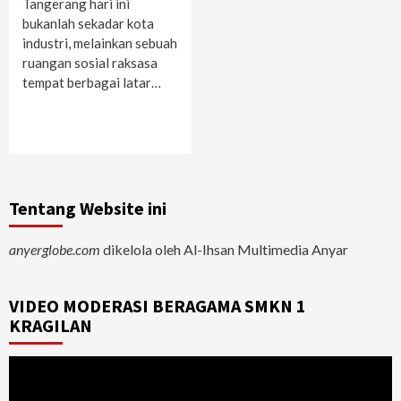
Tangerang hari ini
bukanlah sekadar kota
industri, melainkan sebuah
ruangan sosial raksasa
tempat berbagai latar…
Tentang Website ini
anyerglobe.com
dikelola oleh Al-Ihsan Multimedia Anyar
VIDEO MODERASI BERAGAMA SMKN 1
KRAGILAN
Video
Player