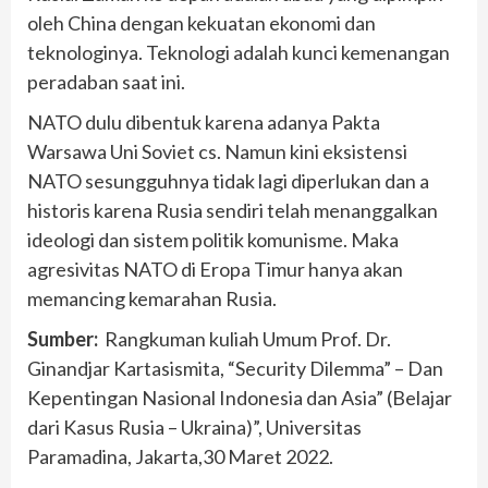
oleh China dengan kekuatan ekonomi dan
teknologinya. Teknologi adalah kunci kemenangan
peradaban saat ini.
NATO dulu dibentuk karena adanya Pakta
Warsawa Uni Soviet cs. Namun kini eksistensi
NATO sesungguhnya tidak lagi diperlukan dan a
historis karena Rusia sendiri telah menanggalkan
ideologi dan sistem politik komunisme. Maka
agresivitas NATO di Eropa Timur hanya akan
memancing kemarahan Rusia.
Sumber:
Rangkuman kuliah Umum Prof. Dr.
Ginandjar Kartasismita, “Security Dilemma” – Dan
Kepentingan Nasional Indonesia dan Asia” (Belajar
dari Kasus Rusia – Ukraina)”, Universitas
Paramadina, Jakarta,30 Maret 2022.