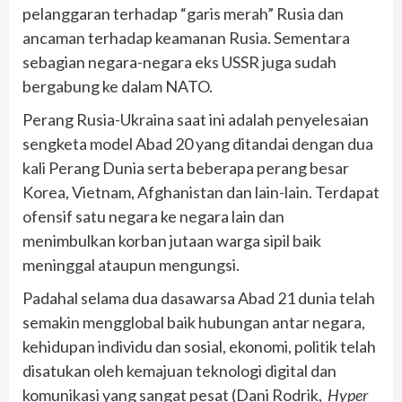
pelanggaran terhadap “garis merah” Rusia dan
ancaman terhadap keamanan Rusia. Sementara
sebagian negara-negara eks USSR juga sudah
bergabung ke dalam NATO.
Perang Rusia-Ukraina saat ini adalah penyelesaian
sengketa model Abad 20 yang ditandai dengan dua
kali Perang Dunia serta beberapa perang besar
Korea, Vietnam, Afghanistan dan lain-lain. Terdapat
ofensif satu negara ke negara lain dan
menimbulkan korban jutaan warga sipil baik
meninggal ataupun mengungsi.
Padahal selama dua dasawarsa Abad 21 dunia telah
semakin mengglobal baik hubungan antar negara,
kehidupan individu dan sosial, ekonomi, politik telah
disatukan oleh kemajuan teknologi digital dan
komunikasi yang sangat pesat (Dani Rodrik,
Hyper