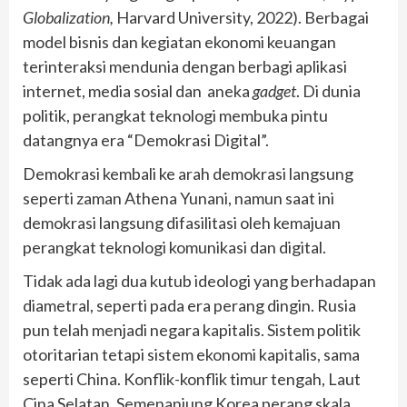
Globalization,
Harvard University, 2022). Berbagai
model bisnis dan kegiatan ekonomi keuangan
terinteraksi mendunia dengan berbagi aplikasi
internet, media sosial dan aneka
gadget
. Di dunia
politik, perangkat teknologi membuka pintu
datangnya era “Demokrasi Digital”.
Demokrasi kembali ke arah demokrasi langsung
seperti zaman Athena Yunani, namun saat ini
demokrasi langsung difasilitasi oleh kemajuan
perangkat teknologi komunikasi dan digital.
Tidak ada lagi dua kutub ideologi yang berhadapan
diametral, seperti pada era perang dingin. Rusia
pun telah menjadi negara kapitalis. Sistem politik
otoritarian tetapi sistem ekonomi kapitalis, sama
seperti China. Konflik-konflik timur tengah, Laut
Cina Selatan, Semenanjung Korea perang skala