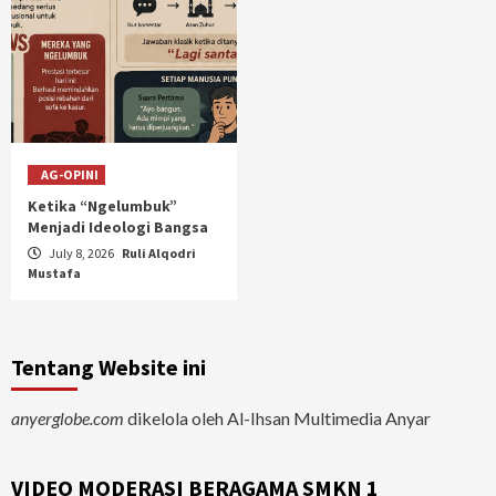
AG-OPINI
Ketika “Ngelumbuk”
Menjadi Ideologi Bangsa
July 8, 2026
Ruli Alqodri
Mustafa
Tentang Website ini
anyerglobe.com
dikelola oleh Al-Ihsan Multimedia Anyar
VIDEO MODERASI BERAGAMA SMKN 1