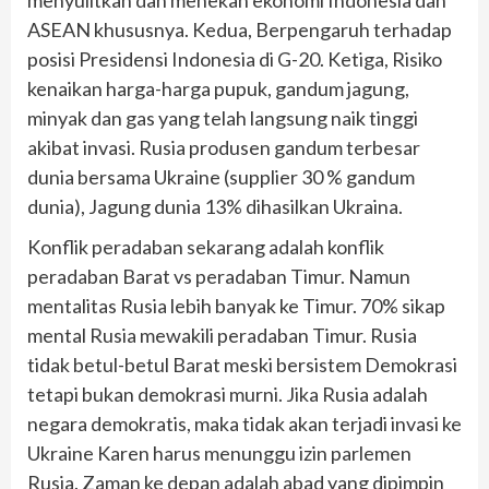
menyulitkan dan menekan ekonomi Indonesia dan
ASEAN khususnya. Kedua, Berpengaruh terhadap
posisi Presidensi Indonesia di G-20. Ketiga, Risiko
kenaikan harga-harga pupuk, gandum jagung,
minyak dan gas yang telah langsung naik tinggi
akibat invasi. Rusia produsen gandum terbesar
dunia bersama Ukraine (supplier 30 % gandum
dunia), Jagung dunia 13% dihasilkan Ukraina.
Konflik peradaban sekarang adalah konflik
peradaban Barat vs peradaban Timur. Namun
mentalitas Rusia lebih banyak ke Timur. 70% sikap
mental Rusia mewakili peradaban Timur. Rusia
tidak betul-betul Barat meski bersistem Demokrasi
tetapi bukan demokrasi murni. Jika Rusia adalah
negara demokratis, maka tidak akan terjadi invasi ke
Ukraine Karen harus menunggu izin parlemen
Rusia. Zaman ke depan adalah abad yang dipimpin