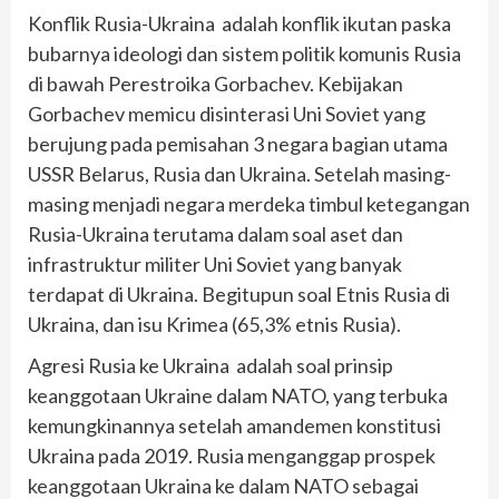
Konflik Rusia-Ukraina adalah konflik ikutan paska
bubarnya ideologi dan sistem politik komunis Rusia
di bawah Perestroika Gorbachev. Kebijakan
Gorbachev memicu disinterasi Uni Soviet yang
berujung pada pemisahan 3 negara bagian utama
USSR Belarus, Rusia dan Ukraina. Setelah masing-
masing menjadi negara merdeka timbul ketegangan
Rusia-Ukraina terutama dalam soal aset dan
infrastruktur militer Uni Soviet yang banyak
terdapat di Ukraina. Begitupun soal Etnis Rusia di
Ukraina, dan isu Krimea (65,3% etnis Rusia).
Agresi Rusia ke Ukraina adalah soal prinsip
keanggotaan Ukraine dalam NATO, yang terbuka
kemungkinannya setelah amandemen konstitusi
Ukraina pada 2019. Rusia menganggap prospek
keanggotaan Ukraina ke dalam NATO sebagai