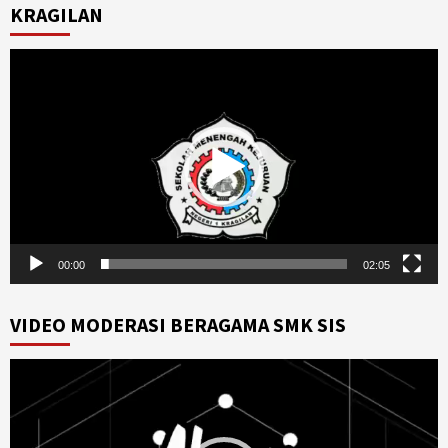
KRAGILAN
Video
Player
00:00
02:05
VIDEO MODERASI BERAGAMA SMK SIS
Video
Player