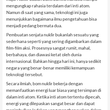
mengungkap rahasia terdalam dari inti atom.
Namun di saat yang sama, teknologi ini juga
menunjukkan bagaimana ilmu pengetahuan bisa
menjadi pedang bermata dua.
Pembuatan senjata nuklir bukanlah sesuatu yang
sederhana seperti yang sering digambarkan dalam
film-film aksi. Prosesnya sangat rumit, mahal,
berbahaya, dan diawasi ketat oleh dunia
internasional. Bahkan hingga hari ini, hanya sedikit
negara yang benar-benar memiliki kemampuan
teknologi tersebut.
Secara ilmiah, bom nuklir bekerja dengan
memanfaatkan energi luar biasa yang tersimpan di
dalam inti atom. Ketika inti atom tertentu dipecah,
energi yang dilepaskan sangat besar dan dapat
menimbulkan ledakan yang menghancurkan dalam