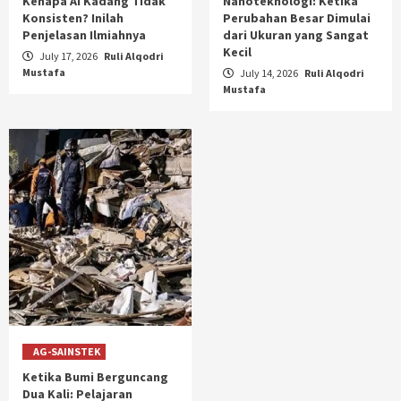
Kenapa AI Kadang Tidak
Nanoteknologi: Ketika
Konsisten? Inilah
Perubahan Besar Dimulai
Penjelasan Ilmiahnya
dari Ukuran yang Sangat
Kecil
July 17, 2026
Ruli Alqodri
Mustafa
July 14, 2026
Ruli Alqodri
Mustafa
AG-SAINSTEK
Ketika Bumi Berguncang
Dua Kali: Pelajaran