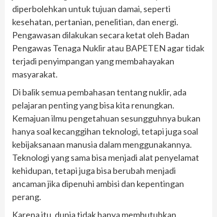
diperbolehkan untuk tujuan damai, seperti
kesehatan, pertanian, penelitian, dan energi.
Pengawasan dilakukan secara ketat oleh Badan
Pengawas Tenaga Nuklir atau BAPETEN agar tidak
terjadi penyimpangan yang membahayakan
masyarakat.
Di balik semua pembahasan tentang nuklir, ada
pelajaran penting yang bisa kita renungkan.
Kemajuan ilmu pengetahuan sesungguhnya bukan
hanya soal kecanggihan teknologi, tetapi juga soal
kebijaksanaan manusia dalam menggunakannya.
Teknologi yang sama bisa menjadi alat penyelamat
kehidupan, tetapi juga bisa berubah menjadi
ancaman jika dipenuhi ambisi dan kepentingan
perang.
Karena itu, dunia tidak hanya membutuhkan