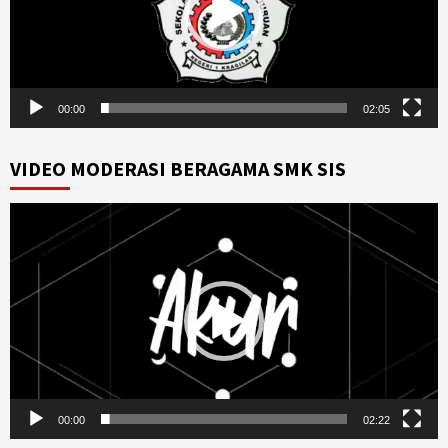
00:00
02:05
VIDEO MODERASI BERAGAMA SMK SIS
Video
Player
00:00
02:22