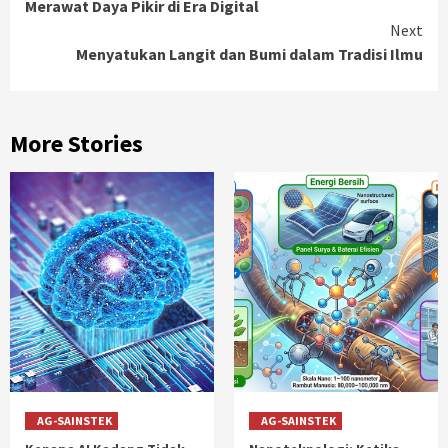
Merawat Daya Pikir di Era Digital
Next
Menyatukan Langit dan Bumi dalam Tradisi Ilmu
More Stories
AG-SAINSTEK
AG-SAINSTEK