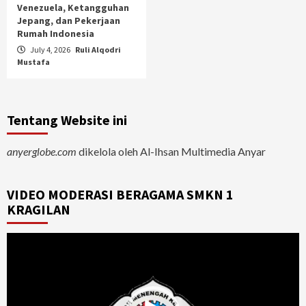
Venezuela, Ketangguhan
Jepang, dan Pekerjaan
Rumah Indonesia
July 4, 2026
Ruli Alqodri
Mustafa
Tentang Website ini
anyerglobe.com
dikelola oleh Al-Ihsan Multimedia Anyar
VIDEO MODERASI BERAGAMA SMKN 1
KRAGILAN
Video
Player