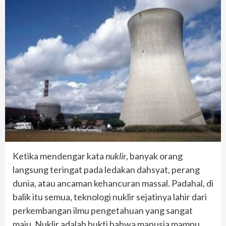
Ketika mendengar kata
nuklir
, banyak orang
langsung teringat pada ledakan dahsyat, perang
dunia, atau ancaman kehancuran massal. Padahal, di
balik itu semua, teknologi nuklir sejatinya lahir dari
perkembangan ilmu pengetahuan yang sangat
maju. Nuklir adalah bukti bahwa manusia mampu