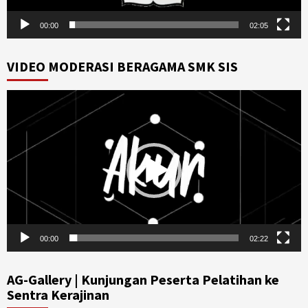
00:00
02:05
VIDEO MODERASI BERAGAMA SMK SIS
Video
Player
00:00
02:22
AG-Gallery | Kunjungan Peserta Pelatihan ke
Sentra Kerajinan