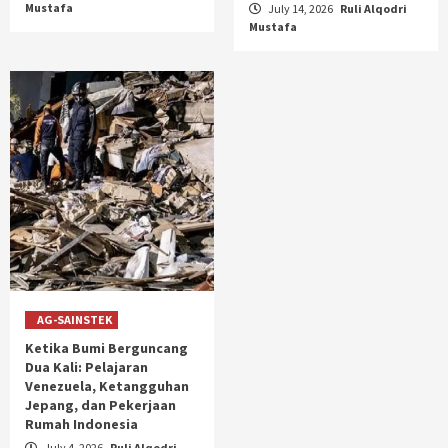
Mustafa
July 14, 2026
Ruli Alqodri
Mustafa
AG-SAINSTEK
Ketika Bumi Berguncang
Dua Kali: Pelajaran
Venezuela, Ketangguhan
Jepang, dan Pekerjaan
Rumah Indonesia
July 4, 2026
Ruli Alqodri