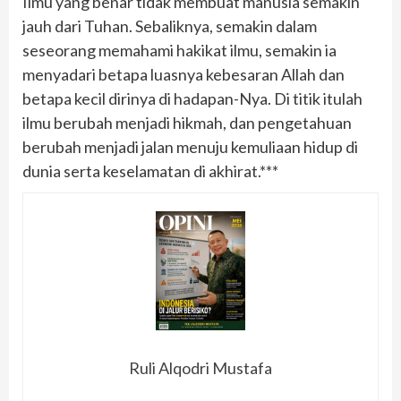
Ilmu yang benar tidak membuat manusia semakin
jauh dari Tuhan. Sebaliknya, semakin dalam
seseorang memahami hakikat ilmu, semakin ia
menyadari betapa luasnya kebesaran Allah dan
betapa kecil dirinya di hadapan-Nya. Di titik itulah
ilmu berubah menjadi hikmah, dan pengetahuan
berubah menjadi jalan menuju kemuliaan hidup di
dunia serta keselamatan di akhirat.***
Ruli Alqodri Mustafa