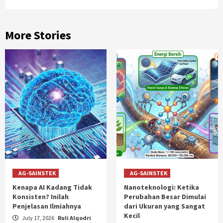
More Stories
AG-SAINSTEK
AG-SAINSTEK
Kenapa AI Kadang Tidak
Nanoteknologi: Ketika
Konsisten? Inilah
Perubahan Besar Dimulai
Penjelasan Ilmiahnya
dari Ukuran yang Sangat
Kecil
July 17, 2026
Ruli Alqodri