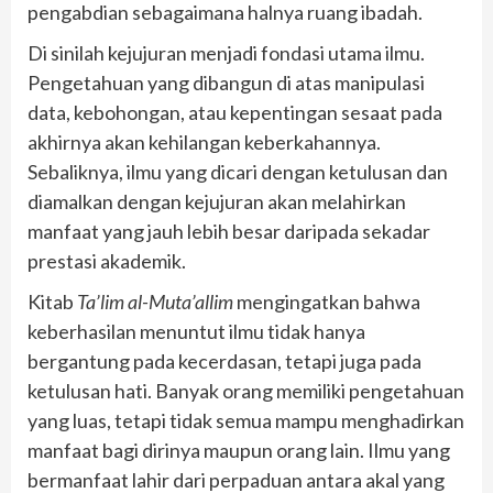
pengabdian sebagaimana halnya ruang ibadah.
Di sinilah kejujuran menjadi fondasi utama ilmu.
Pengetahuan yang dibangun di atas manipulasi
data, kebohongan, atau kepentingan sesaat pada
akhirnya akan kehilangan keberkahannya.
Sebaliknya, ilmu yang dicari dengan ketulusan dan
diamalkan dengan kejujuran akan melahirkan
manfaat yang jauh lebih besar daripada sekadar
prestasi akademik.
Kitab
Ta’lim al-Muta’allim
mengingatkan bahwa
keberhasilan menuntut ilmu tidak hanya
bergantung pada kecerdasan, tetapi juga pada
ketulusan hati. Banyak orang memiliki pengetahuan
yang luas, tetapi tidak semua mampu menghadirkan
manfaat bagi dirinya maupun orang lain. Ilmu yang
bermanfaat lahir dari perpaduan antara akal yang