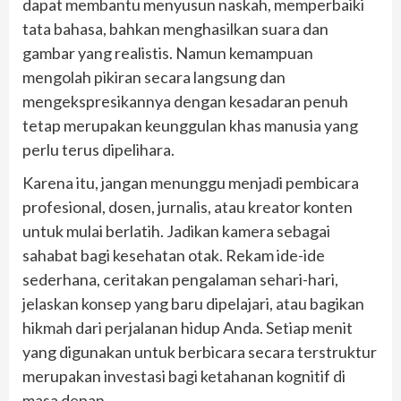
dapat membantu menyusun naskah, memperbaiki
tata bahasa, bahkan menghasilkan suara dan
gambar yang realistis. Namun kemampuan
mengolah pikiran secara langsung dan
mengekspresikannya dengan kesadaran penuh
tetap merupakan keunggulan khas manusia yang
perlu terus dipelihara.
Karena itu, jangan menunggu menjadi pembicara
profesional, dosen, jurnalis, atau kreator konten
untuk mulai berlatih. Jadikan kamera sebagai
sahabat bagi kesehatan otak. Rekam ide-ide
sederhana, ceritakan pengalaman sehari-hari,
jelaskan konsep yang baru dipelajari, atau bagikan
hikmah dari perjalanan hidup Anda. Setiap menit
yang digunakan untuk berbicara secara terstruktur
merupakan investasi bagi ketahanan kognitif di
masa depan.