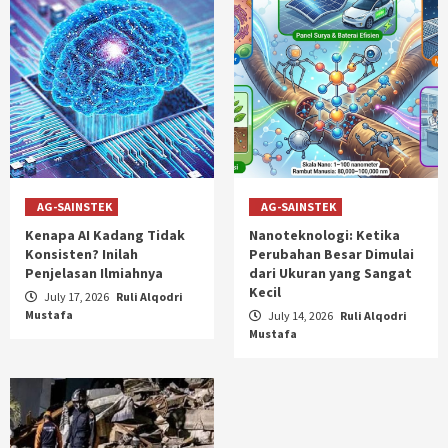
AG-SAINSTEK
AG-SAINSTEK
Kenapa AI Kadang Tidak
Nanoteknologi: Ketika
Konsisten? Inilah
Perubahan Besar Dimulai
Penjelasan Ilmiahnya
dari Ukuran yang Sangat
Kecil
July 17, 2026
Ruli Alqodri
Mustafa
July 14, 2026
Ruli Alqodri
Mustafa