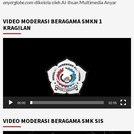
anyerglobe.com
dikelola oleh Al-Ihsan Multimedia Anyar
VIDEO MODERASI BERAGAMA SMKN 1
KRAGILAN
Video
Player
00:00
02:05
VIDEO MODERASI BERAGAMA SMK SIS