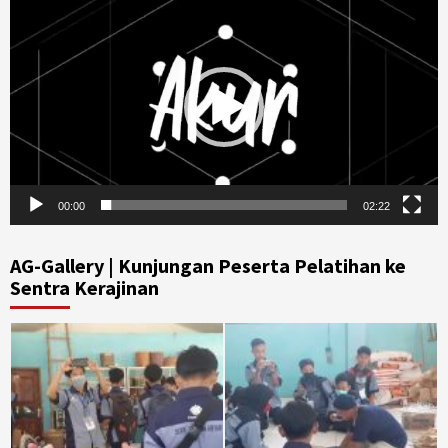
Video
Player
00:00
02:22
AG-Gallery | Kunjungan Peserta Pelatihan ke
Sentra Kerajinan