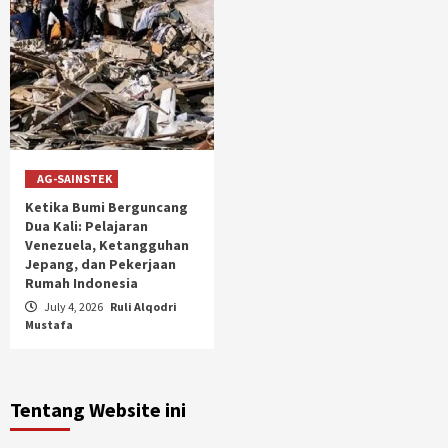
AG-SAINSTEK
Ketika Bumi Berguncang
Dua Kali: Pelajaran
Venezuela, Ketangguhan
Jepang, dan Pekerjaan
Rumah Indonesia
July 4, 2026
Ruli Alqodri
Mustafa
Tentang Website ini