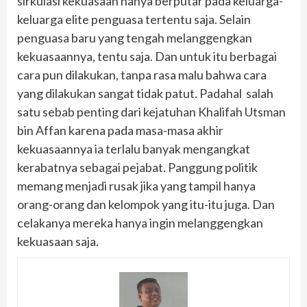
sirkulasi kekuasaan hanya berputar pada keluarga-
keluarga elite penguasa tertentu saja. Selain
penguasa baru yang tengah melanggengkan
kekuasaannya, tentu saja. Dan untuk itu berbagai
cara pun dilakukan, tanpa rasa malu bahwa cara
yang dilakukan sangat tidak patut. Padahal salah
satu sebab penting dari kejatuhan Khalifah Utsman
bin Affan karena pada masa-masa akhir
kekuasaannya ia terlalu banyak mengangkat
kerabatnya sebagai pejabat. Panggung politik
memang menjadi rusak jika yang tampil hanya
orang-orang dan kelompok yang itu-itu juga. Dan
celakanya mereka hanya ingin melanggengkan
kekuasaan saja.