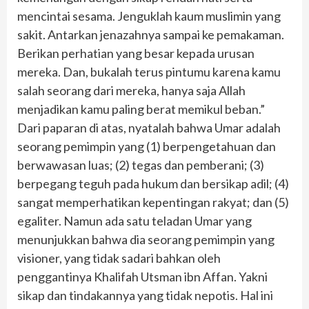
mencintai sesama. Jenguklah kaum muslimin yang
sakit. Antarkan jenazahnya sampai ke pemakaman.
Berikan perhatian yang besar kepada urusan
mereka. Dan, bukalah terus pintumu karena kamu
salah seorang dari mereka, hanya saja Allah
menjadikan kamu paling berat memikul beban.”
Dari paparan di atas, nyatalah bahwa Umar adalah
seorang pemimpin yang (1) berpengetahuan dan
berwawasan luas; (2) tegas dan pemberani; (3)
berpegang teguh pada hukum dan bersikap adil; (4)
sangat memperhatikan kepentingan rakyat; dan (5)
egaliter. Namun ada satu teladan Umar yang
menunjukkan bahwa dia seorang pemimpin yang
visioner, yang tidak sadari bahkan oleh
penggantinya Khalifah Utsman ibn Affan. Yakni
sikap dan tindakannya yang tidak nepotis. Hal ini