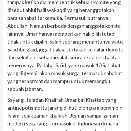
tampak ketika dia membentuk sebuah komite yang
disebut ahlul halli wal-aqdi yang beranggotakan
para sahabat terkemuka. Termasuk putranya
Abdullah. Namun berbeda dengan anggota komite
lainnya, Umar hanya memberikan hak pilih tetapi
tidak untuk dipilih. Salah seorang menantunya yaitu
Sa’id ibn Zaid, juga tidak ia sertakan ke dalam komite
dan sekaligus sebagai salah seorang calon khalifah
penerusnya. Padahal Sa’id, yang masuk 10 Sahabat
yang digembirakan masuk surga, termasuk sahabat
yang terhormat dan mampu untuk memangku
sebuah jabatan.
Sayang , teladan Khalifah Umar bin Khattab yang
antinepotisme itu jarang diikuti oleh para pemimpin
Islam, sejak zaman khalifah Utsman sampai zaman
modern sekarang. Termasuk di Indonesia di mana