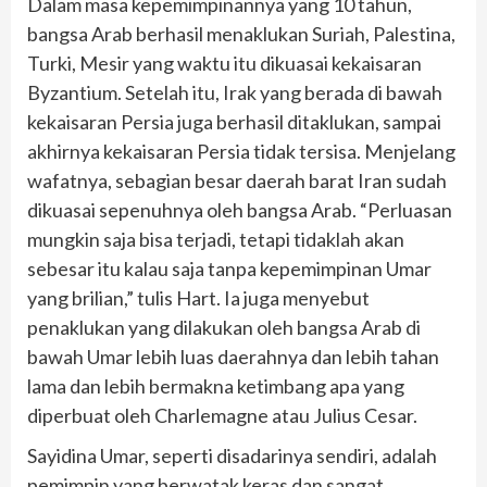
Dalam masa kepemimpinannya yang 10 tahun,
bangsa Arab berhasil menaklukan Suriah, Palestina,
Turki, Mesir yang waktu itu dikuasai kekaisaran
Byzantium. Setelah itu, Irak yang berada di bawah
kekaisaran Persia juga berhasil ditaklukan, sampai
akhirnya kekaisaran Persia tidak tersisa. Menjelang
wafatnya, sebagian besar daerah barat Iran sudah
dikuasai sepenuhnya oleh bangsa Arab. “Perluasan
mungkin saja bisa terjadi, tetapi tidaklah akan
sebesar itu kalau saja tanpa kepemimpinan Umar
yang brilian,” tulis Hart. Ia juga menyebut
penaklukan yang dilakukan oleh bangsa Arab di
bawah Umar lebih luas daerahnya dan lebih tahan
lama dan lebih bermakna ketimbang apa yang
diperbuat oleh Charlemagne atau Julius Cesar.
Sayidina Umar, seperti disadarinya sendiri, adalah
pemimpin yang berwatak keras dan sangat