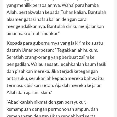
yang menilik persoalannya. Wahai para hamba
Allah, bertakwalah kepada Tuhan kalian. Bantulah
aku mengatasi nafsu kalian dengan cara
mengendalikannya. Bantulah diriku menjalankan
amar makruf nahi munkar.”
Kepada para gubernurnya yang ia kirim ke suatu
daerah Umar berpesan: “Tegakkanlah hukum.
Seretlah orang-orang yang berbuat zalim ke
pengadilan. Walau sesaat, lecehkanlah kaum fasik
dan pisahkan mereka. Jika terjadi ketegangan
antarsuku, serukanlah kepada mereka bahwa itu
termasuk bisikan setan. Ajaklah mereka ke jalan
Allah dan ajaran Islam.”
“Abadikanlah nikmat dengan bersyukur,
kemampuan dengan permohonan ampun, dan
kemenangan dengan sikap rendah hati serta