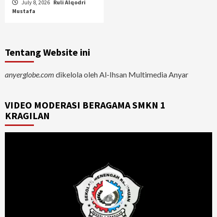
July 8, 2026
Ruli Alqodri
Mustafa
Tentang Website ini
anyerglobe.com
dikelola oleh Al-Ihsan Multimedia Anyar
VIDEO MODERASI BERAGAMA SMKN 1
KRAGILAN
Video
Player