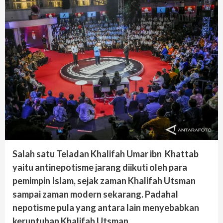
Salah satu Teladan Khalifah Umar ibn Khattab
yaitu antinepotisme jarang diikuti oleh para
pemimpin Islam, sejak zaman Khalifah Utsman
sampai zaman modern sekarang. Padahal
nepotisme pula yang antara lain menyebabkan
keruntuhan Khalifah Utsman.