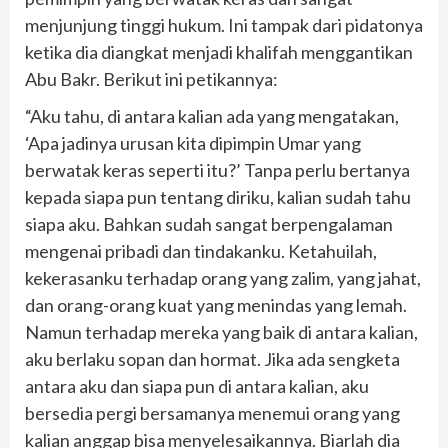
menjunjung tinggi hukum. Ini tampak dari pidatonya
ketika dia diangkat menjadi khalifah menggantikan
Abu Bakr. Berikut ini petikannya:
“Aku tahu, di antara kalian ada yang mengatakan,
‘Apa jadinya urusan kita dipimpin Umar yang
berwatak keras seperti itu?’ Tanpa perlu bertanya
kepada siapa pun tentang diriku, kalian sudah tahu
siapa aku. Bahkan sudah sangat berpengalaman
mengenai pribadi dan tindakanku. Ketahuilah,
kekerasanku terhadap orang yang zalim, yang jahat,
dan orang-orang kuat yang menindas yang lemah.
Namun terhadap mereka yang baik di antara kalian,
aku berlaku sopan dan hormat. Jika ada sengketa
antara aku dan siapa pun di antara kalian, aku
bersedia pergi bersamanya menemui orang yang
kalian anggap bisa menyelesaikannya. Biarlah dia