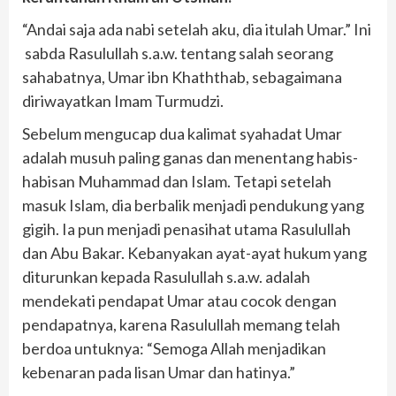
“Andai saja ada nabi setelah aku, dia itulah Umar.” Ini
sabda Rasulullah s.a.w. tentang salah seorang
sahabatnya, Umar ibn Khaththab, sebagaimana
diriwayatkan Imam Turmudzi.
Sebelum mengucap dua kalimat syahadat Umar
adalah musuh paling ganas dan menentang habis-
habisan Muhammad dan Islam. Tetapi setelah
masuk Islam, dia berbalik menjadi pendukung yang
gigih. Ia pun menjadi penasihat utama Rasulullah
dan Abu Bakar. Kebanyakan ayat-ayat hukum yang
diturunkan kepada Rasulullah s.a.w. adalah
mendekati pendapat Umar atau cocok dengan
pendapatnya, karena Rasulullah memang telah
berdoa untuknya: “Semoga Allah menjadikan
kebenaran pada lisan Umar dan hatinya.”