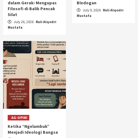
dalam Gerak: Mengupas
Bledogan
Filosofi di Balik Pencak
July 9, 2026
Ruli Alqodri
Silat
Mustafa
July 26, 2026
Ruli Alqodri
Mustafa
AG-OPINI
Ketika “Ngelumbuk”
Menjadi Ideologi Bangsa