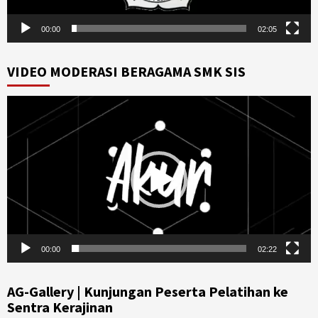
00:00
02:05
VIDEO MODERASI BERAGAMA SMK SIS
Video
Player
00:00
02:22
AG-Gallery | Kunjungan Peserta Pelatihan ke
Sentra Kerajinan