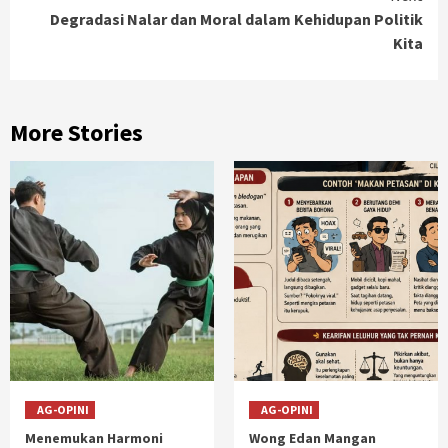
Degradasi Nalar dan Moral dalam Kehidupan Politik
Kita
More Stories
AG-OPINI
AG-OPINI
Menemukan Harmoni
Wong Edan Mangan