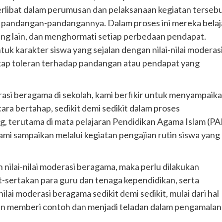
terlibat dalam perumusan dan pelaksanaan kegiatan terseb
pandangan-pandangannya. Dalam proses ini mereka belaj
g lain, dan menghormati setiap perbedaan pendapat.
uk karakter siswa yang sejalan dengan nilai-nilai moderas
ikap toleran terhadap pandangan atau pendapat yang
asi beragama di sekolah, kami berfikir untuk menyampaik
ara bertahap, sedikit demi sedikit dalam proses
ng, terutama di mata pelajaran Pendidikan Agama Islam (PA
kami sampaikan melalui kegiatan pengajian rutin siswa yang
ilai-nilai moderasi beragama, maka perlu dilakukan
kut-sertakan para guru dan tenaga kependidikan, serta
ai moderasi beragama sedikit demi sedikit, mulai dari hal
 akan memberi contoh dan menjadi teladan dalam pengamalan