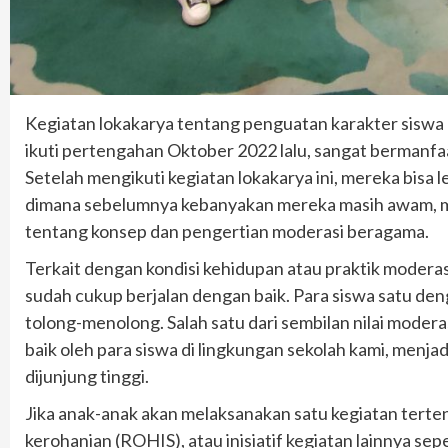
Kegiatan lokakarya tentang penguatan karakter siswa 
ikuti pertengahan Oktober 2022 lalu, sangat bermanfaat
Setelah mengikuti kegiatan lokakarya ini, mereka bis
dimana sebelumnya kebanyakan mereka masih awam, mas
tentang konsep dan pengertian moderasi beragama.
Terkait dengan kondisi kehidupan atau praktik modera
sudah cukup berjalan dengan baik. Para siswa satu den
tolong-menolong. Salah satu dari sembilan nilai moder
baik oleh para siswa di lingkungan sekolah kami, menjad
dijunjung tinggi.
Jika anak-anak akan melaksanakan satu kegiatan tertentu
kerohanian (ROHIS), atau inisiatif kegiatan lainnya sep