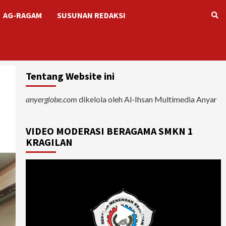
AG-RAGAM
SUSUNAN REDAKSI
Tentang Website ini
anyerglobe.com
dikelola oleh Al-Ihsan Multimedia Anyar
VIDEO MODERASI BERAGAMA SMKN 1
KRAGILAN
Video
Player