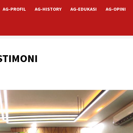
AG-PROFIL
AG-HISTORY
AG-EDUKASI
AG-OPINI
STIMONI