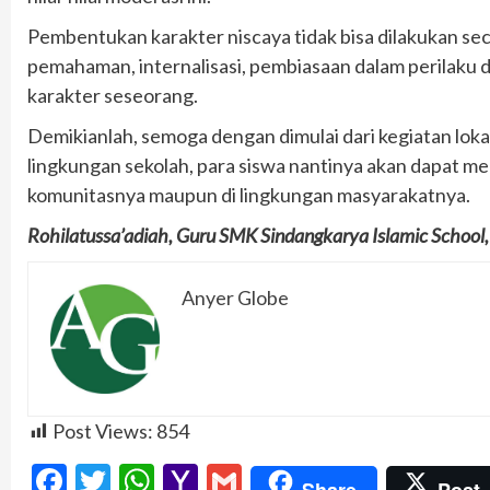
Pembentukan karakter niscaya tidak bisa dilakukan secar
pemahaman, internalisasi, pembiasaan dalam perilaku 
karakter seseorang.
Demikianlah, semoga dengan dimulai dari kegiatan lokak
lingkungan sekolah, para siswa nantinya akan dapat m
komunitasnya maupun di lingkungan masyarakatnya.
Rohilatussa’adiah, Guru SMK Sindangkarya Islamic School
Anyer Globe
Post Views:
854
Facebook
Twitter
WhatsApp
Yahoo
Gmail