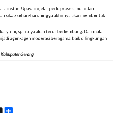
a instan. Upaya ini jelas perlu proses, mulai dari
dan sikap sehari-hari, hingga akhirnya akan membentuk
arya ini, spiritnya akan terus berkembang. Dari mulai
enjadi agen-agen moderasi beragama, baik di lingkungan
, Kabupaten Serang
Share