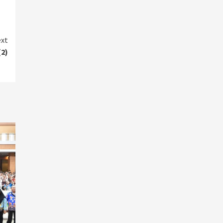
xt
2)