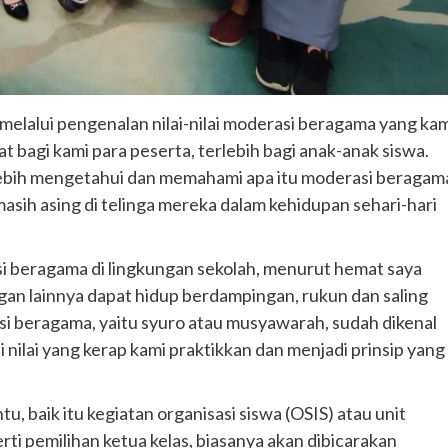
melalui pengenalan nilai-nilai moderasi beragama yang ka
 bagi kami para peserta, terlebih bagi anak-anak siswa.
a lebih mengetahui dan memahami apa itu moderasi beragam
ih asing di telinga mereka dalam kehidupan sehari-hari
si beragama di lingkungan sekolah, menurut hemat saya
gan lainnya dapat hidup berdampingan, rukun dan saling
asi beragama, yaitu syuro atau musyawarah, sudah dikenal
i nilai yang kerap kami praktikkan dan menjadi prinsip yang
, baik itu kegiatan organisasi siswa (OSIS) atau unit
erti pemilihan ketua kelas, biasanya akan dibicarakan