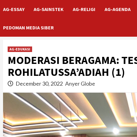
AG-ESSAY
AG-SAINSTEK
AG-RELIGI
AG-AGENDA
PEDOMAN MEDIA SIBER
AG-EDUKASI
MODERASI BERAGAMA: TE
ROHILATUSSA’ADIAH (1)
December 30, 2022
Anyer Globe