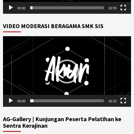
00:00
02:05
VIDEO MODERASI BERAGAMA SMK SIS
Video
Player
00:00
02:22
AG-Gallery | Kunjungan Peserta Pelatihan ke
Sentra Kerajinan