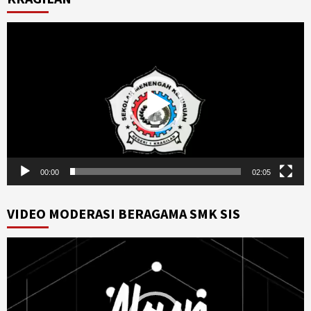
Video
Player
00:00
02:05
VIDEO MODERASI BERAGAMA SMK SIS
Video
Player