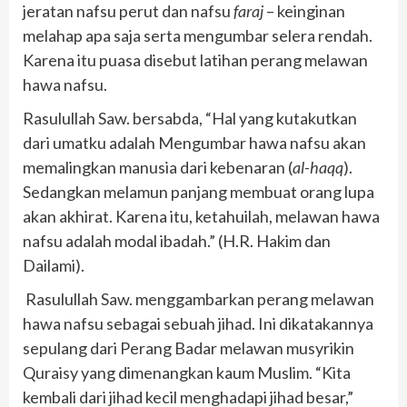
jeratan nafsu perut dan nafsu
faraj
– keinginan
melahap apa saja serta mengumbar selera rendah.
Karena itu puasa disebut latihan perang melawan
hawa nafsu.
Rasulullah Saw. bersabda, “Hal yang kutakutkan
dari umatku adalah Mengumbar hawa nafsu akan
memalingkan manusia dari kebenaran (
al-haqq
).
Sedangkan melamun panjang membuat orang lupa
akan akhirat. Karena itu, ketahuilah, melawan hawa
nafsu adalah modal ibadah.” (H.R. Hakim dan
Dailami).
Rasulullah Saw. menggambarkan perang melawan
hawa nafsu sebagai sebuah jihad. Ini dikatakannya
sepulang dari Perang Badar melawan musyrikin
Quraisy yang dimenangkan kaum Muslim. “Kita
kembali dari jihad kecil menghadapi jihad besar,”