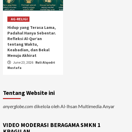
AG-RELIGI
Hidup yang Terasa Lama,
Padahal Hanya Sebentar.
Refleksi Al-Qur’an
tentang Waktu,
Keabadian, dan Bekal
Menuju Akhirat
June 23, 2026
Ruli Alqodri
Mustafa
Tentang Website ini
anyerglobe.com
dikelola oleh Al-Ihsan Multimedia Anyar
VIDEO MODERASI BERAGAMA SMKN 1
KRAGILAN