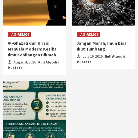
AG-RELIGI
AG-RELIGI
Al-Ghazali dan Krisis
Jangan Marah, Imun Bisa
Manusia Modern: Ketika
Ikut Tumbang
Ilmu Kehilangan Hikmah
July 16, 2026
Ruli Alqodri
Mustafa
August 4, 2026
Ruli Alqodri
Mustafa