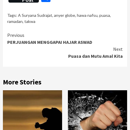
Tags:
A Suryana Sudrajat
,
anyer globe
,
hawa nafsu
,
puasa
,
ramadan
,
takwa
Continue
Previous
PERJUANGAN MENGGAPAI HAJAR ASWAD
Reading
Next
Puasa dan Mutu Amal Kita
More Stories