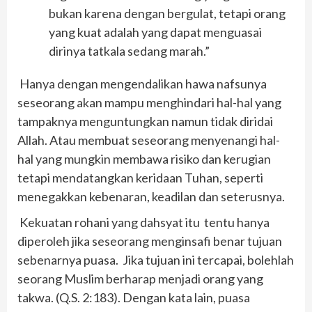
bukan karena dengan bergulat, tetapi orang
yang kuat adalah yang dapat menguasai
dirinya tatkala sedang marah.”
Hanya dengan mengendalikan hawa nafsunya
seseorang akan mampu menghindari hal-hal yang
tampaknya menguntungkan namun tidak diridai
Allah. Atau membuat seseorang menyenangi hal-
hal yang mungkin membawa risiko dan kerugian
tetapi mendatangkan keridaan Tuhan, seperti
menegakkan kebenaran, keadilan dan seterusnya.
Kekuatan rohani yang dahsyat itu tentu hanya
diperoleh jika seseorang menginsafi benar tujuan
sebenarnya puasa. Jika tujuan ini tercapai, bolehlah
seorang Muslim berharap menjadi orang yang
takwa. (Q.S. 2:183). Dengan kata lain, puasa