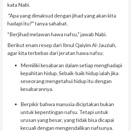
kata Nabi.
“Apa yang dimaksud dengan jihad yang akan kita
hadapi itu?” tanya sahabat.
“Berjihad melawan hawa nafsu,” jawab Nabi.
Berikut enam resep dari Ibnul Qaiyim Al-Jauziah,
agar kita terbebas dari jeratan hawa nafsu:
Memiliki kesabaran dalam setiap menghadapi
kepahitan hidup. Sebaik-baik hidup ialah jika
seseorang mengetahui hidup itu dengan
kesabarannya.
Berpikir bahwa manusia diciptakan bukan
untuk kepentingan nafsu. Tetapi untuk
urusan yang besar, yang tidak bisa dicapai
kecuali dengan mengendalikan nafsunya.