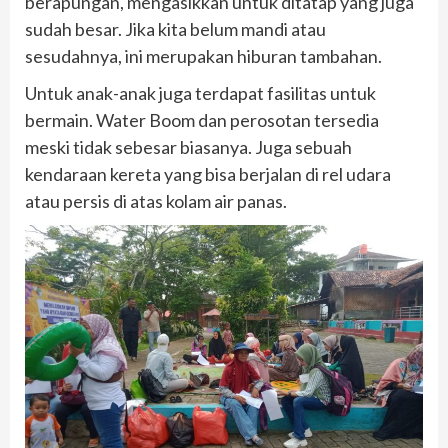
berapungan, mengasikkan untuk ditatap yang juga
sudah besar. Jika kita belum mandi atau
sesudahnya, ini merupakan hiburan tambahan.
Untuk anak-anak juga terdapat fasilitas untuk
bermain. Water Boom dan perosotan tersedia
meski tidak sebesar biasanya. Juga sebuah
kendaraan kereta yang bisa berjalan di rel udara
atau persis di atas kolam air panas.