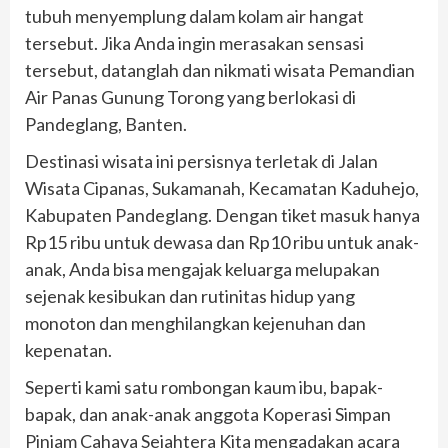
tubuh menyemplung dalam kolam air hangat
tersebut. Jika Anda ingin merasakan sensasi
tersebut, datanglah dan nikmati wisata Pemandian
Air Panas Gunung Torong yang berlokasi di
Pandeglang, Banten.
Destinasi wisata ini persisnya terletak di Jalan
Wisata Cipanas, Sukamanah, Kecamatan Kaduhejo,
Kabupaten Pandeglang. Dengan tiket masuk hanya
Rp15 ribu untuk dewasa dan Rp10 ribu untuk anak-
anak, Anda bisa mengajak keluarga melupakan
sejenak kesibukan dan rutinitas hidup yang
monoton dan menghilangkan kejenuhan dan
kepenatan.
Seperti kami satu rombongan kaum ibu, bapak-
bapak, dan anak-anak anggota Koperasi Simpan
Pinjam Cahaya Sejahtera Kita mengadakan acara