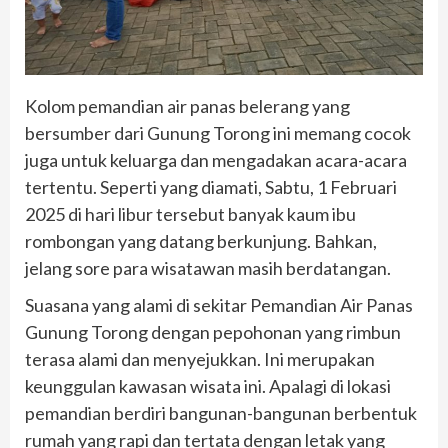
Kolom pemandian air panas belerang yang
bersumber dari Gunung Torong ini memang cocok
juga untuk keluarga dan mengadakan acara-acara
tertentu. Seperti yang diamati, Sabtu, 1 Februari
2025 di hari libur tersebut banyak kaum ibu
rombongan yang datang berkunjung. Bahkan,
jelang sore para wisatawan masih berdatangan.
Suasana yang alami di sekitar Pemandian Air Panas
Gunung Torong dengan pepohonan yang rimbun
terasa alami dan menyejukkan. Ini merupakan
keunggulan kawasan wisata ini. Apalagi di lokasi
pemandian berdiri bangunan-bangunan berbentuk
rumah yang rapi dan tertata dengan letak yang