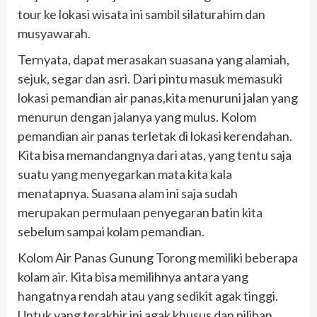
tour ke lokasi wisata ini sambil silaturahim dan
musyawarah.
Ternyata, dapat merasakan suasana yang alamiah,
sejuk, segar dan asri. Dari pintu masuk memasuki
lokasi pemandian air panas,kita menuruni jalan yang
menurun dengan jalanya yang mulus. Kolom
pemandian air panas terletak di lokasi kerendahan.
Kita bisa memandangnya dari atas, yang tentu saja
suatu yang menyegarkan mata kita kala
menatapnya. Suasana alam ini saja sudah
merupakan permulaan penyegaran batin kita
sebelum sampai kolam pemandian.
Kolom Air Panas Gunung Torong memiliki beberapa
kolam air. Kita bisa memilihnya antara yang
hangatnya rendah atau yang sedikit agak tinggi.
Untuk yang terakhir ini agak khusus dan pilihan,