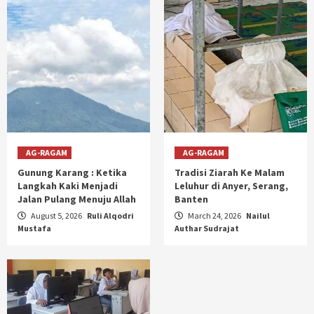
AG-RAGAM
AG-RAGAM
Gunung Karang : Ketika
Tradisi Ziarah Ke Malam
Langkah Kaki Menjadi
Leluhur di Anyer, Serang,
Jalan Pulang Menuju Allah
Banten
August 5, 2026
Ruli Alqodri
March 24, 2026
Nailul
Mustafa
Authar Sudrajat