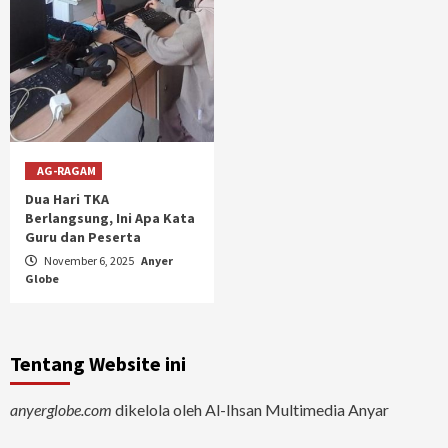
AG-RAGAM
Dua Hari TKA
Berlangsung, Ini Apa Kata
Guru dan Peserta
November 6, 2025
Anyer
Globe
Tentang Website ini
anyerglobe.com
dikelola oleh Al-Ihsan Multimedia Anyar