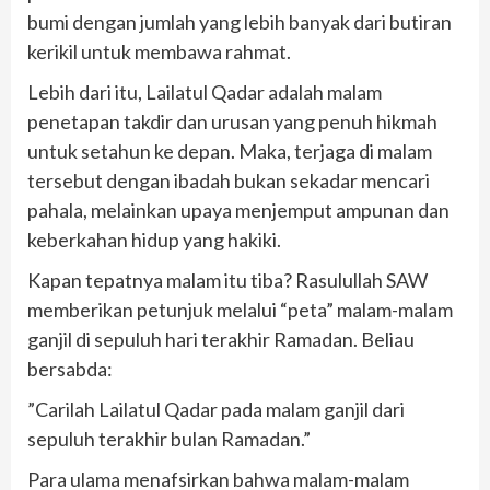
bumi dengan jumlah yang lebih banyak dari butiran
kerikil untuk membawa rahmat.
​Lebih dari itu, Lailatul Qadar adalah malam
penetapan takdir dan urusan yang penuh hikmah
untuk setahun ke depan. Maka, terjaga di malam
tersebut dengan ibadah bukan sekadar mencari
pahala, melainkan upaya menjemput ampunan dan
keberkahan hidup yang hakiki.
​Kapan tepatnya malam itu tiba? Rasulullah SAW
memberikan petunjuk melalui “peta” malam-malam
ganjil di sepuluh hari terakhir Ramadan. Beliau
bersabda:
​”Carilah Lailatul Qadar pada malam ganjil dari
sepuluh terakhir bulan Ramadan.”
​Para ulama menafsirkan bahwa malam-malam