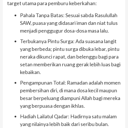
target utama para pemburu keberkahan:
​Pahala Tanpa Batas: Sesuai sabda Rasulullah
SAW, puasa yang didasari iman dan niat tulus
menjadi penggugur dosa-dosa masa lalu.
​Terbukanya Pintu Surga: Ada suasana langit
yang berbeda; pintu surga dibuka lebar, pintu
neraka dikunci rapat, dan belenggu bagi para
setan memberikan ruang gerak lebih luas bagi
kebaikan.
​Pengampunan Total: Ramadan adalah momen
pembersihan diri, di mana dosa kecil maupun
besar berpeluang diampuni Allah bagi mereka
yang berpuasa dengan ikhlas.
​Hadiah Lailatul Qadar: Hadirnya satu malam
yang nilainya lebih baik dari seribu bulan.