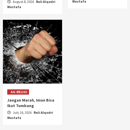
Mustafa
August 8, 2026
Ruli Alqodri
Mustafa
AG-RELIGI
Jangan Marah, Imun Bisa
Ikut Tumbang
July 16, 2026
Ruli Alqodri
Mustafa