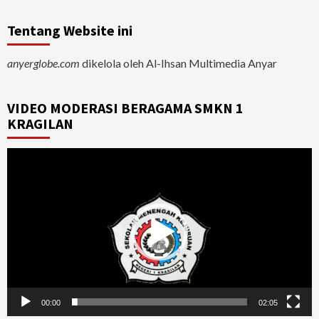
Tentang Website ini
anyerglobe.com
dikelola oleh Al-Ihsan Multimedia Anyar
VIDEO MODERASI BERAGAMA SMKN 1
KRAGILAN
Video
Player
00:00
02:05