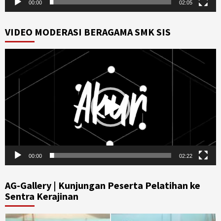
00:00
02:05
VIDEO MODERASI BERAGAMA SMK SIS
Video
Player
00:00
02:22
AG-Gallery | Kunjungan Peserta Pelatihan ke
Sentra Kerajinan