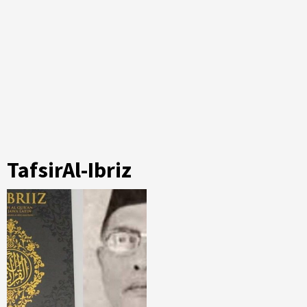
TafsirAl-Ibriz