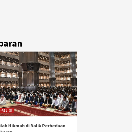
baran
-RELIGI
ilah Hikmah di Balik Perbedaan