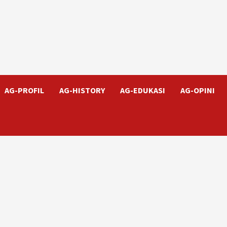
AG-PROFIL
AG-HISTORY
AG-EDUKASI
AG-OPINI