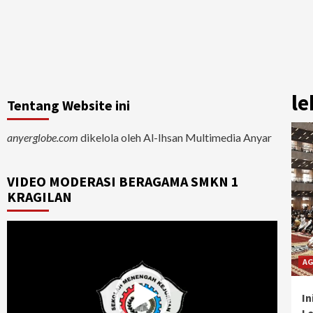
le
Tentang Website ini
anyerglobe.com
dikelola oleh Al-Ihsan Multimedia Anyar
VIDEO MODERASI BERAGAMA SMKN 1
KRAGILAN
Video
Player
AG
In