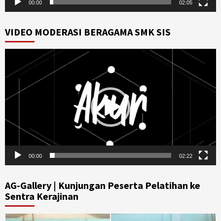
00:00
02:05
VIDEO MODERASI BERAGAMA SMK SIS
Video
Player
00:00
02:22
AG-Gallery | Kunjungan Peserta Pelatihan ke
Sentra Kerajinan