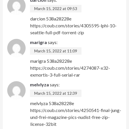
March 15, 2022 at 09:53
darcion 538a28228e
https://coub.com/stories/4305595-lphi-10-
seattle-full-pdf-torrent-zip
marigra
says:
March 15, 2022 at 11:09
marigra 538a28228e
https://coub.com/stories/4274087-x32-
exmortis-3-full-serial-rar
melvlyza
says:
March 15, 2022 at 12:39
melvlyza 538a28228e
https://coub.com/stories/4250541-final-jung-
und-frei-magazine-pics-nudist-free-zip-
license-32bit