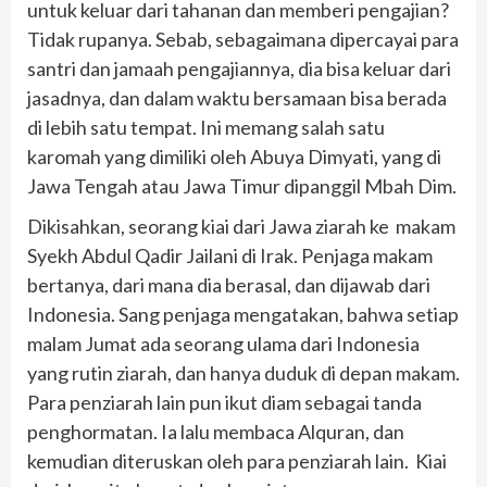
untuk keluar dari tahanan dan memberi pengajian?
Tidak rupanya. Sebab, sebagaimana dipercayai para
santri dan jamaah pengajiannya, dia bisa keluar dari
jasadnya, dan dalam waktu bersamaan bisa berada
di lebih satu tempat. Ini memang salah satu
karomah yang dimiliki oleh Abuya Dimyati, yang di
Jawa Tengah atau Jawa Timur dipanggil Mbah Dim.
Dikisahkan, seorang kiai dari Jawa ziarah ke makam
Syekh Abdul Qadir Jailani di Irak. Penjaga makam
bertanya, dari mana dia berasal, dan dijawab dari
Indonesia. Sang penjaga mengatakan, bahwa setiap
malam Jumat ada seorang ulama dari Indonesia
yang rutin ziarah, dan hanya duduk di depan makam.
Para penziarah lain pun ikut diam sebagai tanda
penghormatan. Ia lalu membaca Alquran, dan
kemudian diteruskan oleh para penziarah lain. Kiai