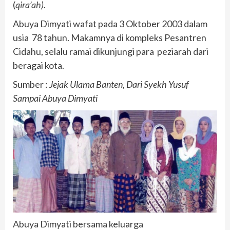
(
qira’ah)
.
Abuya Dimyati wafat pada 3 Oktober 2003 dalam
usia 78 tahun. Makamnya di kompleks Pesantren
Cidahu, selalu ramai dikunjungi para peziarah dari
beragai kota.
Sumber :
Jejak Ulama Banten, Dari Syekh Yusuf
Sampai Abuya Dimyati
Abuya Dimyati bersama keluarga