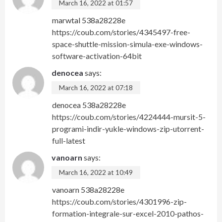
March 16, 2022 at 01:57
marwtal 538a28228e
https://coub.com/stories/4345497-free-
space-shuttle-mission-simula-exe-windows-
software-activation-64bit
denocea
says:
March 16, 2022 at 07:18
denocea 538a28228e
https://coub.com/stories/4224444-mursit-5-
programi-indir-yukle-windows-zip-utorrent-
full-latest
vanoarn
says:
March 16, 2022 at 10:49
vanoarn 538a28228e
https://coub.com/stories/4301996-zip-
formation-integrale-sur-excel-2010-pathos-