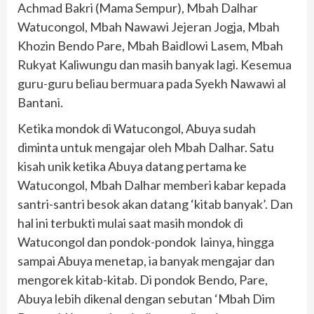
Achmad Bakri (Mama Sempur), Mbah Dalhar
Watucongol, Mbah Nawawi Jejeran Jogja, Mbah
Khozin Bendo Pare, Mbah Baidlowi Lasem, Mbah
Rukyat Kaliwungu dan masih banyak lagi. Kesemua
guru-guru beliau bermuara pada Syekh Nawawi al
Bantani.
Ketika mondok di Watucongol, Abuya sudah
diminta untuk mengajar oleh Mbah Dalhar. Satu
kisah unik ketika Abuya datang pertama ke
Watucongol, Mbah Dalhar memberi kabar kepada
santri-santri besok akan datang ‘kitab banyak’. Dan
hal ini terbukti mulai saat masih mondok di
Watucongol dan pondok-pondok lainya, hingga
sampai Abuya menetap, ia banyak mengajar dan
mengorek kitab-kitab. Di pondok Bendo, Pare,
Abuya lebih dikenal dengan sebutan ‘Mbah Dim