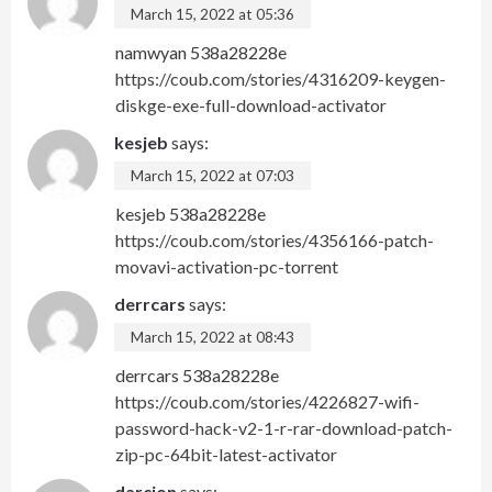
March 15, 2022 at 05:36
namwyan 538a28228e
https://coub.com/stories/4316209-keygen-
diskge-exe-full-download-activator
kesjeb
says:
March 15, 2022 at 07:03
kesjeb 538a28228e
https://coub.com/stories/4356166-patch-
movavi-activation-pc-torrent
derrcars
says:
March 15, 2022 at 08:43
derrcars 538a28228e
https://coub.com/stories/4226827-wifi-
password-hack-v2-1-r-rar-download-patch-
zip-pc-64bit-latest-activator
darcion
says: