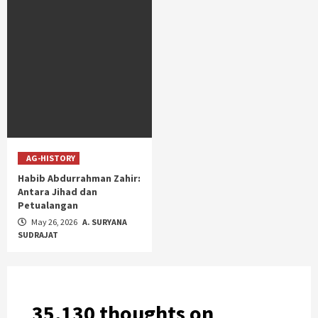
AG-HISTORY
Habib Abdurrahman Zahir:
Antara Jihad dan
Petualangan
May 26, 2026
A. SURYANA
SUDRAJAT
35,130 thoughts on